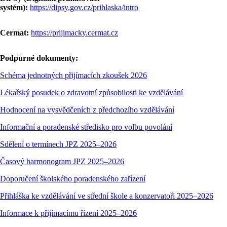
systém):
https://dipsy.gov.cz/prihlaska/intro
Cermat:
https://prijimacky.cermat.cz
Podpůrné dokumenty:
Schéma jednotných přijímacích zkoušek 2026
Lékařský posudek o zdravotní způsobilosti ke vzdělávání
Hodnocení na vysvědčeních z předchozího vzdělávání
Informační a poradenské středisko pro volbu povolání
Sdělení o termínech JPZ 2025–2026
Časový harmonogram JPZ 2025–2026
Doporučení školského poradenského zařízení
Přihláška ke vzdělávání ve střední škole a konzervatoři 2025–2026
Informace k přijímacímu řízení 2025–2026