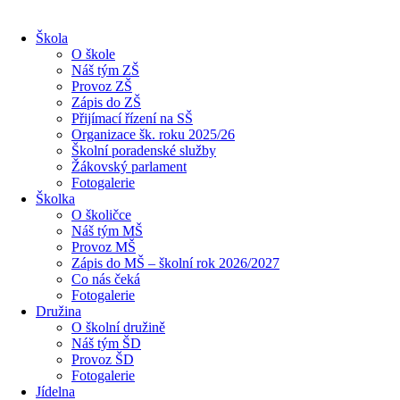
Škola
O škole
Náš tým ZŠ
Provoz ZŠ
Zápis do ZŠ
Přijímací řízení na SŠ
Organizace šk. roku 2025/26
Školní poradenské služby
Žákovský parlament
Fotogalerie
Školka
O školičce
Náš tým MŠ
Provoz MŠ
Zápis do MŠ – školní rok 2026/2027
Co nás čeká
Fotogalerie
Družina
O školní družině
Náš tým ŠD
Provoz ŠD
Fotogalerie
Jídelna