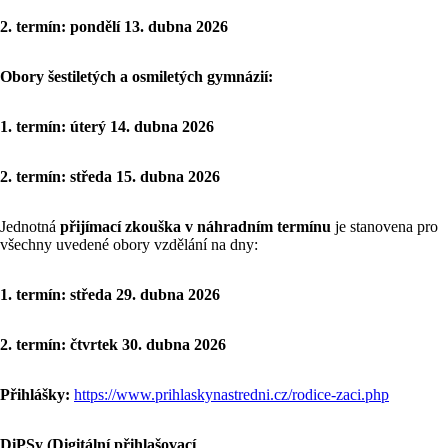
2. termín: pondělí 13. dubna 2026
Obory šestiletých a osmiletých gymnázií:
1. termín: úterý 14. dubna 2026
2. termín: středa 15. dubna 2026
Jednotná
přijímací zkouška v náhradním termínu
je stanovena pro
všechny uvedené obory vzdělání na dny:
1. termín: středa 29. dubna 2026
2. termín: čtvrtek 30. dubna 2026
Přihlášky:
https://www.prihlaskynastredni.cz/rodice-zaci.php
DiPSy (Digitální přihlašovací