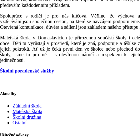
především každodenním příkladem.
Spolupráce s rodiči je pro nás klíčová. Věříme, že výchova a
vzdělávání jsou společnou cestou, na které se navzájem podporujeme.
Otevřená komunikace, důvěra a sdílení jsou základem našeho přístupu.
Mateřská škola v Domaslavicích je přirozenou součástí školy i celé
obce. Děti tu vyrůstají v prostředí, které je zná, podporuje a těší se z
jejich pokroků. Ať už je čeká první den ve školce nebo přechod do
školy, jsme tu pro ně – s otevřenou náručí a respektem k jejich
jedinečnosti.
Školní poradenské služby
Aktuality
Základní škola
Mateřská škola
Školní družina
Ostatní
Užitečné odkazy