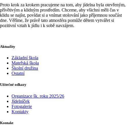
Proto krok za krokem pracujeme na tom, aby jídelna byla otevřeným,
přívětivým a klidným prostředím. Chceme, aby všichni měli čas v
klidu se najíst, povídat si a vnímat stolování jako příjemnou součást
dne. Věříme, že právě tato atmosféra pomůže dětem vytvářet si
pozitivní vztah k jídlu i k sobě navzájem.
Aktuality
Základní škola
Mateřská škola
Školní družina
Ostatní
Užitečné odkazy
Organizace šk. roku 2025/26
Jídelníček
Fotogalerie
Kontakty
Kontakt