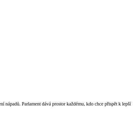
lení nápadů. Parlament dává prostor každému, kdo chce přispět k lepší