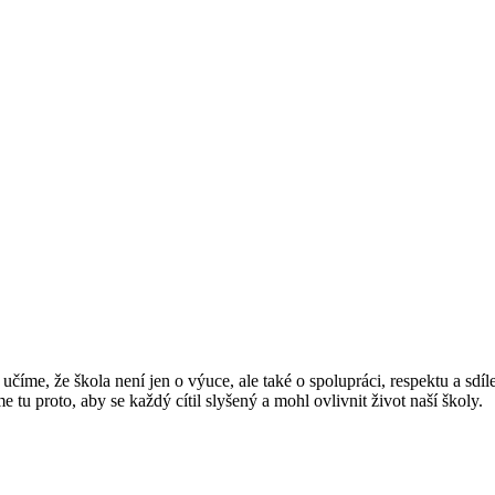
učíme, že škola není jen o výuce, ale také o spolupráci, respektu a sdí
e tu proto, aby se každý cítil slyšený a mohl ovlivnit život naší školy.