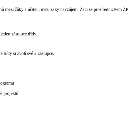
 mezi žáky a učiteli, mezi žáky navzájem. Žáci se prostřednictvím ŽP
jeden zástupce třídy.
 třídy si zvolí své 2 zástupce.
rogramu
vě projektů