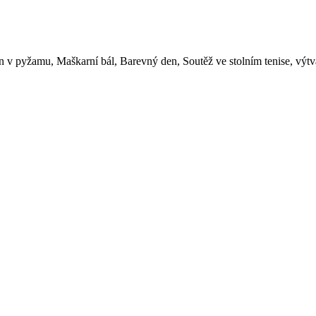
v pyžamu, Maškarní bál, Barevný den, Soutěž ve stolním tenise, výtvar