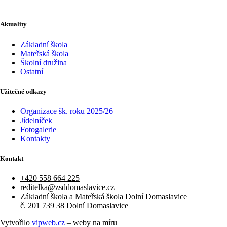
Aktuality
Základní škola
Mateřská škola
Školní družina
Ostatní
Užitečné odkazy
Organizace šk. roku 2025/26
Jídelníček
Fotogalerie
Kontakty
Kontakt
+420 558 664 225​
reditelka@zsddomaslavice.cz
Základní škola a Mateřská škola Dolní Domaslavice
č. 201 739 38 Dolní Domaslavice
Vytvořilo
vipweb.cz
– weby na míru