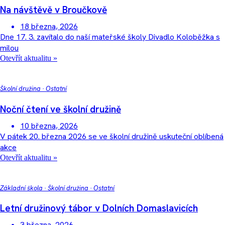
Na návštěvě v Broučkově
18 března, 2026
Dne 17. 3. zavítalo do naší mateřské školy Divadlo Koloběžka s
milou
Otevřít aktualitu »
Školní družina
·
Ostatní
Noční čtení ve školní družině
10 března, 2026
V pátek 20. března 2026 se ve školní družině uskuteční oblíbená
akce
Otevřít aktualitu »
Základní škola
·
Školní družina
·
Ostatní
Letní družinový tábor v Dolních Domaslavicích
3 března, 2026