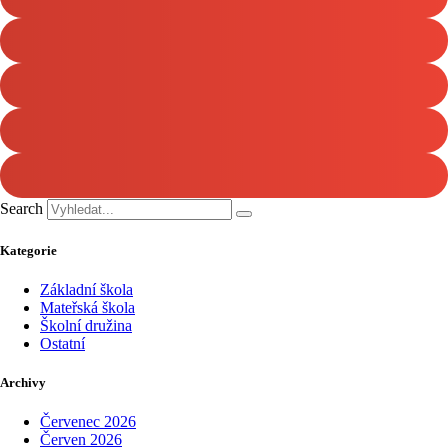
Search
Kategorie
Základní škola
Mateřská škola
Školní družina
Ostatní
Archivy
Červenec 2026
Červen 2026