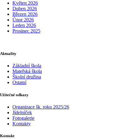
Květen 2026
Duben 2026
Březen 2026
Únor 2026
Leden 2026
Prosinec 2025
Aktuality
Základní škola
Mateřská škola
Školní družina
Ostatní
Užitečné odkazy
Organizace šk. roku 2025/26
Jídelníček
Fotogalerie
Kontakty
Kontakt