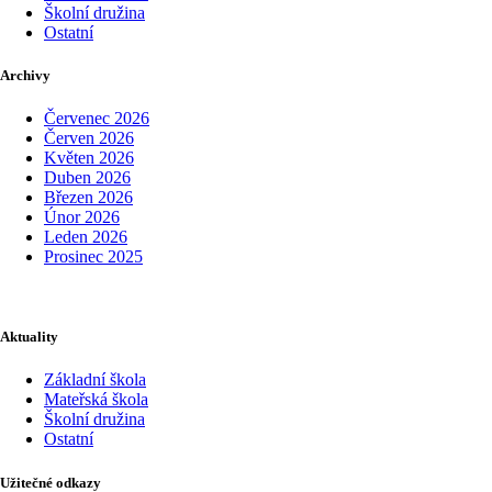
Školní družina
Ostatní
Archivy
Červenec 2026
Červen 2026
Květen 2026
Duben 2026
Březen 2026
Únor 2026
Leden 2026
Prosinec 2025
Aktuality
Základní škola
Mateřská škola
Školní družina
Ostatní
Užitečné odkazy