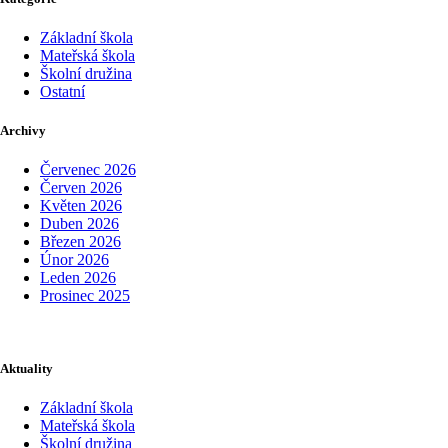
Základní škola
Mateřská škola
Školní družina
Ostatní
Archivy
Červenec 2026
Červen 2026
Květen 2026
Duben 2026
Březen 2026
Únor 2026
Leden 2026
Prosinec 2025
Aktuality
Základní škola
Mateřská škola
Školní družina