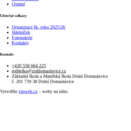
Ostatní
Užitečné odkazy
Organizace šk. roku 2025/26
Jídelníček
Fotogalerie
Kontakty
Kontakt
+420 558 664 225​
reditelka@zsddomaslavice.cz
Základní škola a Mateřská škola Dolní Domaslavice
č. 201 739 38 Dolní Domaslavice
Vytvořilo
vipweb.cz
– weby na míru