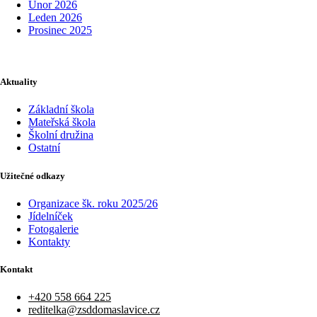
Únor 2026
Leden 2026
Prosinec 2025
Aktuality
Základní škola
Mateřská škola
Školní družina
Ostatní
Užitečné odkazy
Organizace šk. roku 2025/26
Jídelníček
Fotogalerie
Kontakty
Kontakt
+420 558 664 225​
reditelka@zsddomaslavice.cz