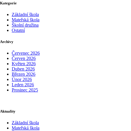
Kategorie
Základní škola
Mateřská škola
Školní družina
Ostatní
Archivy
Červenec 2026
Červen 2026
Květen 2026
Duben 2026
Březen 2026
Únor 2026
Leden 2026
Prosinec 2025
Aktuality
Základní škola
Mateřská škola