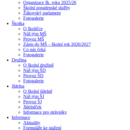
Organizace šk. roku 2025/26
Školní poradenské služby
Žákovský parlament
Fotogalerie
Školka
O školičce
Náš tým MŠ
Provoz MŠ
Zápis do MŠ – školní rok 2026/2027
Co nás čeká
Fotogalerie
Družina
O školní družině
Náš tým ŠD
Provoz ŠD
Fotogalerie
Jídelna
O školní jídelně
Náš tým ŠJ
Provoz ŠJ
Jídelníček
Informace pro strávníky
Informace
Aktuality
Formuláře ke stažení