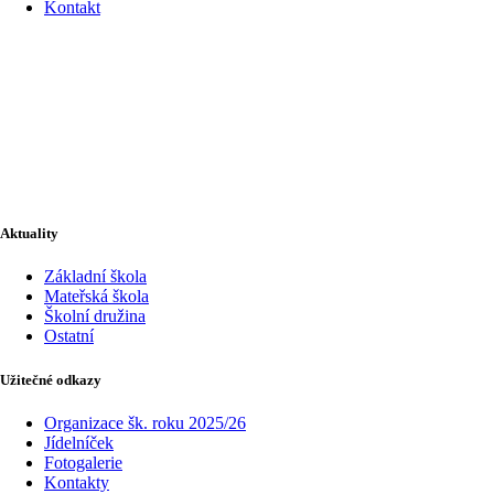
Kontakt
Aktuality
Základní škola
Mateřská škola
Školní družina
Ostatní
Užitečné odkazy
Organizace šk. roku 2025/26
Jídelníček
Fotogalerie
Kontakty