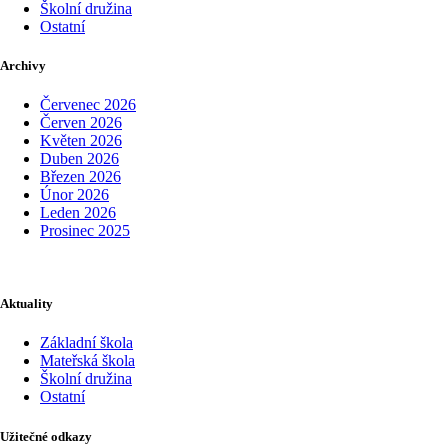
Školní družina
Ostatní
Archivy
Červenec 2026
Červen 2026
Květen 2026
Duben 2026
Březen 2026
Únor 2026
Leden 2026
Prosinec 2025
Aktuality
Základní škola
Mateřská škola
Školní družina
Ostatní
Užitečné odkazy