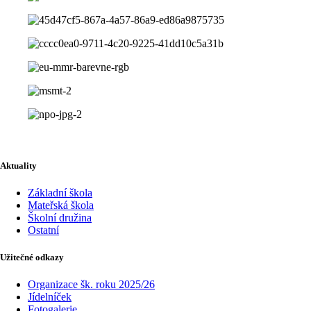
Aktuality
Základní škola
Mateřská škola
Školní družina
Ostatní
Užitečné odkazy
Organizace šk. roku 2025/26
Jídelníček
Fotogalerie